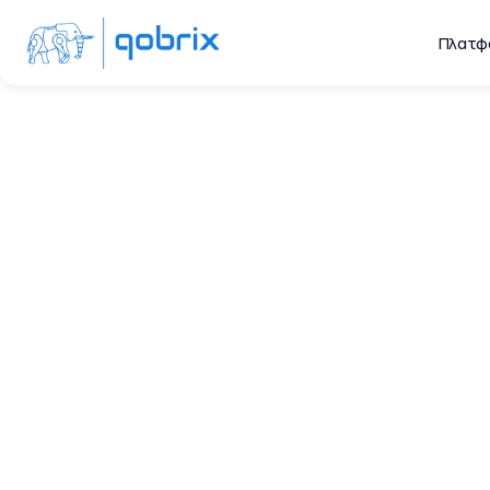
Πλατφ
Κα
Η δυνατότητα δημιο
διαχείρισή τους 