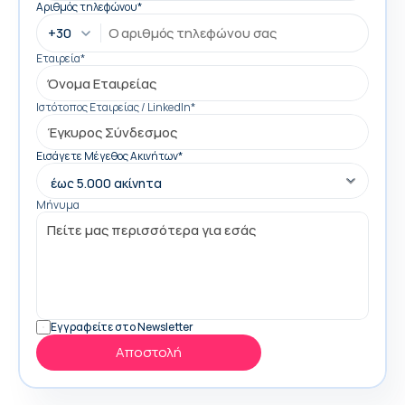
Αριθμός τηλεφώνου*
+30
Εταιρεία*
Ιστότοπος Εταιρείας / LinkedIn*
Εισάγετε Μέγεθος Ακινήτων*
Μήνυμα
Εγγραφείτε στο Newsletter
Αποστολή