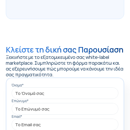
από γραφεία μέσω τυποποιημένων XML 
feeds.
Κλείστε τη δική σας Παρουσίαση
Ξεκινήστε με το εξατομικευμένο σας white-label 
marketplace. Συμπληρώστε τη φόρμα παρακάτω και 
ας εξερευνήσουμε πώς μπορούμε να κάνουμε την ιδέα 
σας πραγματικότητα.
Όνομα*
Επώνυμο*
Email*