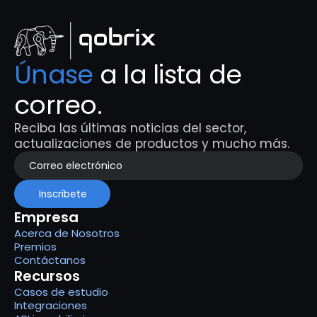
Únase
 a la lista de 
correo.
Reciba las últimas noticias del sector, 
actualizaciones de productos y mucho más.
Inscríbete
Empresa
Acerca de Nosotros
Premios
Contáctanos
Recursos
Casos de estudio
Integraciones