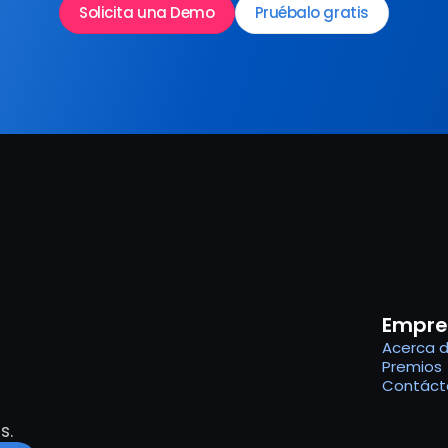
Solicita una Demo
Pruébalo gratis
Empre
Acerca 
Premios
Contáct
s.