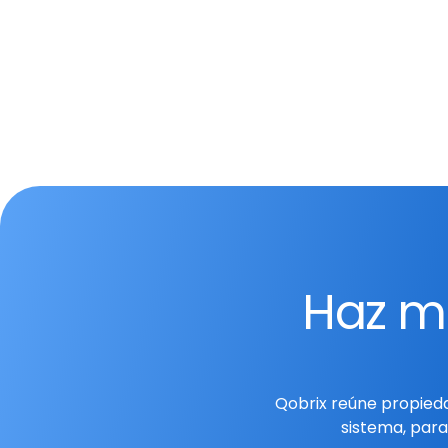
Haz má
Qobrix reúne propieda
sistema, para