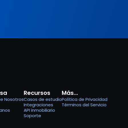
sa
Recursos
Más…
de Nosotros
Casos de estudio
Política de Privacidad
Integraciones
Términos del Servicio
anos
API inmobiliario
Soporte