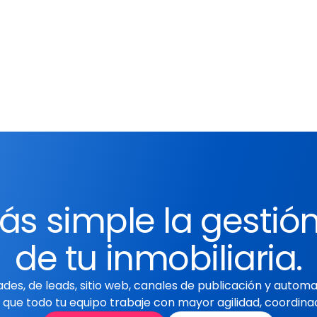
Busca los contactos por o
por cualquier otro criterio
esos contactos.
s simple la gestión
de tu inmobiliaria.
des, de leads, sitio web, canales de publicación y automa
 que todo tu equipo trabaje con mayor agilidad, coordinac