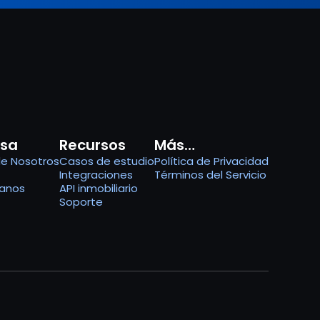
sa
Recursos
Más…
de Nosotros
Casos de estudio
Política de Privacidad
Integraciones
Términos del Servicio
anos
API inmobiliario
Soporte