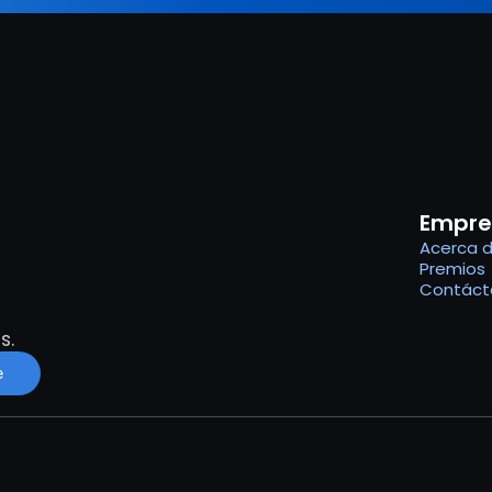
Empre
Acerca 
Premios
Contáct
s.
e