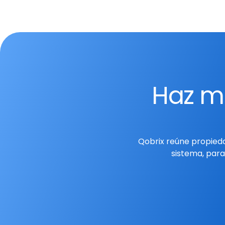
Haz má
Qobrix reúne propieda
sistema, para