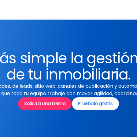
s simple la gestión
de tu inmobiliaria.
des, de leads, sitio web, canales de publicación y automa
 que todo tu equipo trabaje con mayor agilidad, coordinac
Solicita una Demo
Pruébalo gratis