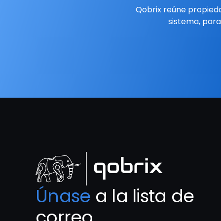
Qobrix reúne propieda
sistema, para
Únase
 a la lista de 
correo.