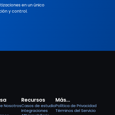
tizaciones en un único
ión y control.
sa
Recursos
Más…
de Nosotros
Casos de estudio
Política de Privacidad
Integraciones
Términos del Servicio