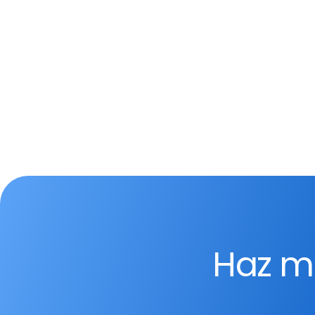
Haz má