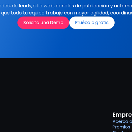
des, de leads, sitio web, canales de publicación y automa
 que todo tu equipo trabaje con mayor agilidad, coordinac
Solicita una Demo
Pruébalo gratis
Empre
Acerca 
Premios